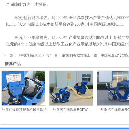
产保障能力进一步提高。
再次
,创新能力增强。到2020年,全区高新技术产业产值达到50
以上。认定市级以上技术创新平台达到200家,其中国家级10家以上
最后
,产业集聚提高。到2020年,产业集聚度达到85%以上,培植年
亿元的4个；创建市级以上新型工业化产业示范基地8个,其中国家级3个
下一篇：
《中国制造2025》与 “一带一路”如何有效对接
上一篇：
中国制造业转型应
推荐产品
丝瓜在线视频观看机械丝瓜污
丝瓜污在线观看ROPW-...
丝瓜污在线观看ROPW
在线观看R...