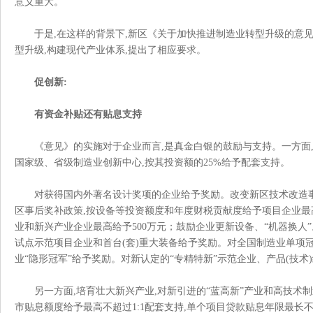
意义重大。
于是
,在这样的背景下,新区《关于加快推进制造业转型升级的意
型升级,构建现代产业体系,提出了相应要求。
促创新
:
有资金补贴还有贴息支持
《意见》的实施对于企业而言
,是真金白银的鼓励与支持。一方
国家级、省级制造业创新中心,按其投资额的25%给予配套支持。
对获得国内外著名设计奖项的企业给予奖励。改变新区技术改造
区事后奖补政策,按设备等投资额度和年度财税贡献度给予项目企业最高
业和新兴产业企业最高给予500万元；鼓励企业更新设备、“机器换人
试点示范项目企业和首台(套)重大装备给予奖励。对全国制造业单项冠
业“隐形冠军”给予奖励。对新认定的“专精特新”示范企业、产品(技术)
另一方面
,培育壮大新兴产业,对新引进的“蓝高新”产业和高技术
市贴息额度给予最高不超过1:1配套支持,单个项目贷款贴息年限最长不