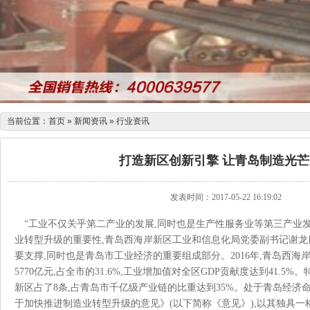
当前位置：
首页
»
新闻资讯
»
行业资讯
打造新区创新引擎 让青岛制造光
发表时间：2017-05-22 16:19:02
“工业不仅关乎第二产业的发展,同时也是生产性服务业等第三产业发展
业转型升级的重要性,青岛西海岸新区工业和信息化局党委副书记谢龙
要支撑,同时也是青岛市工业经济的重要组成部分。2016年,青岛
5770亿元,占全市的31.6%,工业增加值对全区GDP贡献度达到41.5%
新区占了8条,占青岛市千亿级产业链的比重达到35%。处于青岛经
于加快推进制造业转型升级的意见》(以下简称《意见》),以其独具一