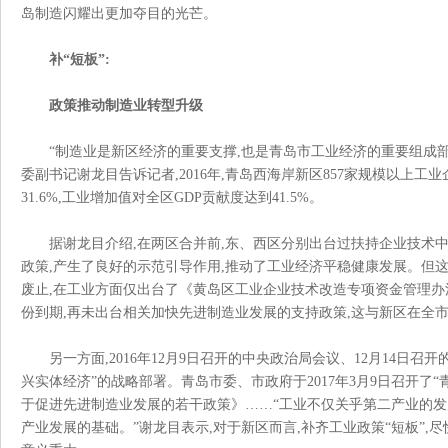
岛制造闪耀出更加夺目的光芒。
补
“短板”:
政策推动制造业转型升级
“制造业是新区经济的重要支撑,也是青岛市工业经济的重要组成部分
委副书记谢龙目告诉记者,2016年,青岛西海岸新区857家规模以上工业
31.6%,工业增加值对全区GDP贡献度达到41.5%。
据谢龙目介绍
,在两区合并前,东、西区分别出台过扶持企业技术中心建
政策,产生了良好的示范引导作用,推动了工业经济平稳健康发展。但
废止,在工业方面仅出台了《黄岛区工业企业技术改造专项资金管理办
份到期,再未出台相关加快先进制造业发展的支持政策,这与新区在全市的
另一方面
,2016年12月9日召开的中央政治局会议、12月14
兴实体经济”的战略部署。青岛市委、市政府于2017年3月9日召开
于促进先进制造业发展的若干政策》……“工业不仅关乎第二产业的发
产业发展的基础。”谢龙目表示,对于新区而言,补齐工业政策“短板”