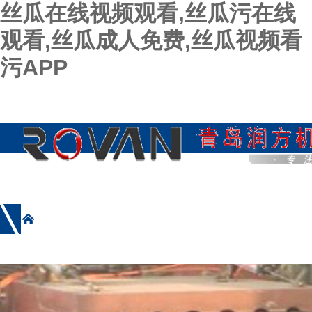
丝瓜在线视频观看,丝瓜污在线
观看,丝瓜成人免费,丝瓜视频看
污APP
网站首页
公司简介
产品展示
新闻资讯
施