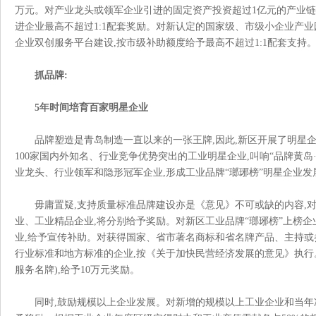
万元。对产业龙头或领军企业引进的固定资产投资超过1亿元的产业
进企业最高不超过1:1配套奖励。对新认定的国家级、市级小企业
企业双创服务平台建设,按市级补助额度给予最高不超过1:1配套支持
抓品牌
:
5年时间培育百家明星企业
品牌塑造是青岛制造一直以来的一张王牌
,因此,新区开展了明星
100家国内外知名、行业竞争优势突出的工业明星企业,叫响“品牌黄
业龙头、行业领军和隐形冠军企业,形成工业品牌“瑯琊榜”明星企业发展
毋庸置疑
,支持质量标准品牌建设亦是《意见》不可或缺的内容,对
业、工业精品企业,将分别给予奖励。对新区工业品牌“瑯琊榜”上
业,给予宣传补助。对获得国家、省市著名商标和省名牌产品、主持或
行业标准和地方标准的企业,按《关于加快民营经济发展的意见》执行
服务名牌),给予10万元奖励。
同时
,鼓励规模以上企业发展。对新增的规模以上工业企业和